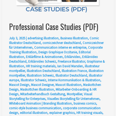
Professional Case Studies (PDF)
July 3, 2025
|
advertising illustration
,
Business Illustration
,
Comic
Illustrator Deutschland
,
comiczeichner deutschland
,
Comiczeichner
für Unternehmen
,
Communication interne en entreprise
,
Corporate
Training Illustration
,
Design Graphique Occitanie
,
Editorial
Illustration
,
Erklärfilme & Animationen
,
Erklärvideo
,
Erklärvideo
Deutschland
,
Erklärvideo Schweiz
,
Freelance Illustrator
,
Graphisme &
Illustration
,
HR training materials
,
Ian David Marsden
,
illustrateur
montpellier
,
Illustration Deutschland
,
Illustration France
,
illustration
montpellier
,
Illustration Schweiz
,
Illustrator Deutschland
,
illustrator
europe
,
Illustrator Schweiz
,
Interne Kommunikation & Illustration
,
Mascot Design
,
Mascot Designer
,
Mascot Illustration
,
Maskottchen
Design
,
Maskottchen Illustration
,
Mitarbeiter-Onboarding & HR
Design
,
Mitarbeiterhandbuch Gestaltung
,
Montpellier
,
Visual
Storytelling for Enterprises
,
Visuelles Storytelling für Unternehmen
,
Whiteboard Animation
|
Branding Illustration
,
business comics
,
comic-style business communication
,
corporate communication
design
,
editorial illustration
,
explainer graphics
,
HR training visuals
,