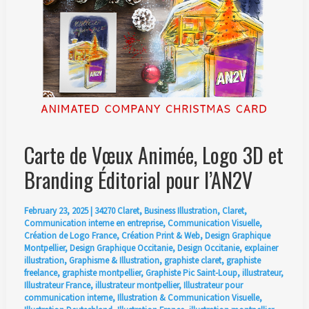
Carte de Vœux Animée, Logo 3D et
Branding Éditorial pour l’AN2V
February 23, 2025
|
34270 Claret
,
Business Illustration
,
Claret
,
Communication interne en entreprise
,
Communication Visuelle
,
Création de Logo France
,
Création Print & Web
,
Design Graphique
Montpellier
,
Design Graphique Occitanie
,
Design Occitanie
,
explainer
illustration
,
Graphisme & Illustration
,
graphiste claret
,
graphiste
freelance
,
graphiste montpellier
,
Graphiste Pic Saint-Loup
,
illustrateur
,
Illustrateur France
,
illustrateur montpellier
,
Illustrateur pour
communication interne
,
Illustration & Communication Visuelle
,