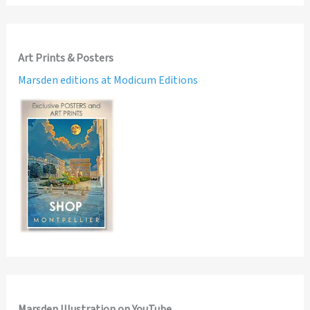
Art Prints & Posters
Marsden editions at Modicum Editions
Marsden Illustration on YouTube