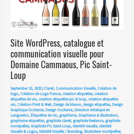
Site WordPress, catalogue et
communication visuelle pour
Domaine Cammaous, Pic Saint-
Loup
September 10, 2025
|
Claret
,
Communication Visuelle
,
Création de
logo
,
Création de Logo France
,
creation etiquettes
,
creation
etiquettes de vin
,
creation etiquettes pic st loup
,
creation etiquettes
vin
,
Création Print & Web
,
Design de blason
,
design etiquettes
,
Design
Graphique Occitanie
,
Design Occitanie
,
Direction Artistique en
Languedoc
,
Étiquettes de vin
,
graphisme
,
Graphisme & Illustration
,
graphisme etiquettes
,
graphiste claret
,
graphiste freelance
,
graphiste
montpellier
,
Graphiste Pic Saint-Loup
,
Identité visuelle
,
Identité
Visuelle & Logos
,
Identité Visuelle / Branding
,
illustrateur montpellier
,