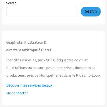
le
Search
dessin
Search
Graphiste, illustrateur &
directeur artistique à Claret
Identités visuelles, packaging, étiquettes de vin et
illustrations sur mesure pour entreprises, domaines et
producteurs près de Montpellier et dans le Pic Saint-Loup.
Découvrir les services locaux
Me contacter