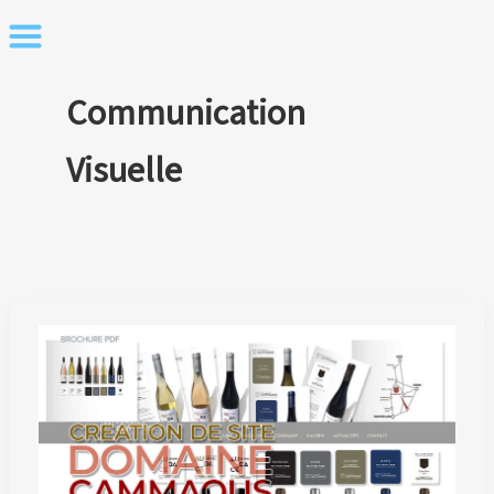
Skip
to
content
Communication
Visuelle