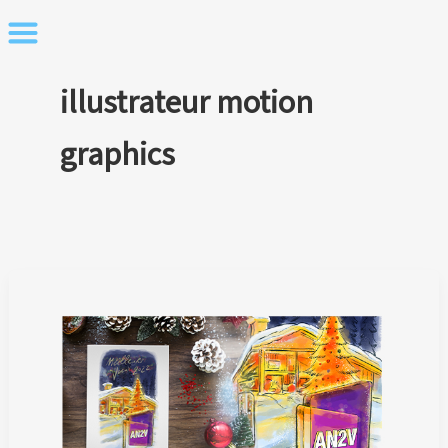
Skip
to
content
illustrateur motion
graphics