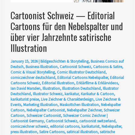
Cartoonist Schweiz — Editorial
Cartoons für den Nebelspalter und
über vier Jahrzehnte satirische
Illustration
January 15, 2026
|
Bildgeschichten & Storytelling
,
Business Comics auf
Deutsch
,
Business Illustration
,
Cartoonist Schweiz
,
Cartoons & Satire
,
Comic & Visual Storytelling
,
Comic Illustrator Deutschland
,
comiczeichner deutschland
,
Editorial Cartoons Nebelspalter
,
Editorial
Cartoons Schweiz
,
Editorial Illustration
,
Erklärfilme & Erklärvideos
,
Ian David Marsden
,
Illustration
,
Illustration Deutschland
,
Illustrator
Deutschland
,
Illustrator Schweiz
,
karikatur
,
Karikatur & Cartoon
,
karikaturist preise
,
Live Zeichner & Charakterdesign
,
Live Zeichner &
Events
,
Marketing Illustration
,
Maskottchen Illustration
,
Nebelspalter
Cartoon
,
Nebelspalter Cartoonist
,
Nebelspalter Zeichner
,
Schweizer
Cartoon
,
Schweizer Cartoonist
,
Schweizer Comic Zeichner
|
Cartoonist Germany
,
Cartoonist Schweiz
,
cartoonist switzerland
,
comiczeichner schweiz
,
editorial cartoons
,
karikaturist
,
Nebelspalter
,
press illustration
,
Satire Cartoons
,
satirical illustration
,
satirische