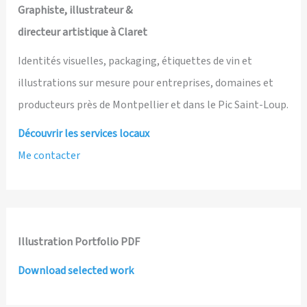
Graphiste, illustrateur &
directeur artistique à Claret
Identités visuelles, packaging, étiquettes de vin et
illustrations sur mesure pour entreprises, domaines et
producteurs près de Montpellier et dans le Pic Saint-Loup.
Découvrir les services locaux
Me contacter
Illustration Portfolio PDF
Download selected work