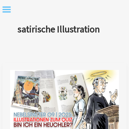
Skip
to
content
satirische Illustration