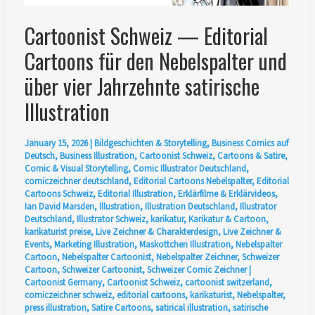
Cartoonist Schweiz — Editorial
Cartoons für den Nebelspalter und
über vier Jahrzehnte satirische
Illustration
January 15, 2026
|
Bildgeschichten & Storytelling
,
Business Comics auf
Deutsch
,
Business Illustration
,
Cartoonist Schweiz
,
Cartoons & Satire
,
Comic & Visual Storytelling
,
Comic Illustrator Deutschland
,
comiczeichner deutschland
,
Editorial Cartoons Nebelspalter
,
Editorial
Cartoons Schweiz
,
Editorial Illustration
,
Erklärfilme & Erklärvideos
,
Ian David Marsden
,
Illustration
,
Illustration Deutschland
,
Illustrator
Deutschland
,
Illustrator Schweiz
,
karikatur
,
Karikatur & Cartoon
,
karikaturist preise
,
Live Zeichner & Charakterdesign
,
Live Zeichner &
Events
,
Marketing Illustration
,
Maskottchen Illustration
,
Nebelspalter
Cartoon
,
Nebelspalter Cartoonist
,
Nebelspalter Zeichner
,
Schweizer
Cartoon
,
Schweizer Cartoonist
,
Schweizer Comic Zeichner
|
Cartoonist Germany
,
Cartoonist Schweiz
,
cartoonist switzerland
,
comiczeichner schweiz
,
editorial cartoons
,
karikaturist
,
Nebelspalter
,
press illustration
,
Satire Cartoons
,
satirical illustration
,
satirische