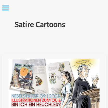
Skip
to
content
Satire Cartoons