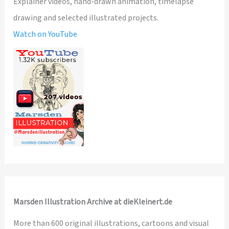
Explainer videos, hand-drawn animation, timelapse
drawing and selected illustrated projects.
Watch on YouTube
Marsden Illustration Archive at dieKleinert.de
More than 600 original illustrations, cartoons and visual