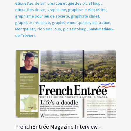
etiquettes de vin
,
creation etiquettes pic st loup
,
etiquettes de vin
,
graphisme
,
graphisme etiquettes
,
graphisme pour jeu de societe
,
graphiste claret
,
graphiste freelance
,
graphiste montpellier
,
Illustration
,
Montpellier
,
Pic Saint Loup
,
pic saint-loup
,
Saint-Mathieu-
de-Tréviers
FrenchEntrée Magazine Interview –