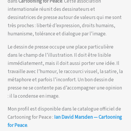
dans
Cartooning for Peace
. Cette association
internationale réunit des dessinateurs et
dessinatrices de presse autour de valeurs qui me sont
très proches : liberté d’expression, droits humains,
humanisme, tolérance et dialogue par l’image.
Le dessin de presse occupe une place particulière
dans le champ de l’illustration. Il doit être lisible
immédiatement, mais il doit aussi porter une idée. Il
travaille avec l’humour, le raccourci visuel, la satire, la
métaphore et parfois l’inconfort. Un bon dessin de
presse ne se contente pas d’accompagner une opinion
: il la condense en image.
Mon profil est disponible dans le catalogue officiel de
Cartooning for Peace :
Ian David Marsden — Cartooning
for Peace
.