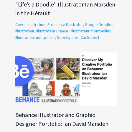
“Life’s a Doodle” Illustrator Ian Marsden
in the Hérault
Cover Illustration
,
Freelance Illustrator
,
Google Doodles
,
illustrateur
,
Illustrateur France
,
illustrateur montpellier
,
illustration montpellier
,
Nebelspalter Cartoonist
Behance Illustrator and Graphic
Designer Portfolio: Ian David Marsden