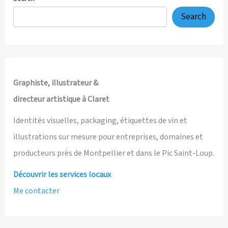
Search
Graphiste, illustrateur &
directeur artistique à Claret
Identités visuelles, packaging, étiquettes de vin et
illustrations sur mesure pour entreprises, domaines et
producteurs près de Montpellier et dans le Pic Saint-Loup.
Découvrir les services locaux
Me contacter