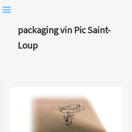
Skip
to
content
packaging vin Pic Saint-
Loup