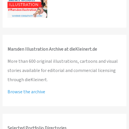
Marsden Illustration Archive at dieKleinert.de
More than 600 original illustrations, cartoons and visual
stories available for editorial and commercial licensing
through dieKleinert.
Browse the archive
Selected Portfolio Directories