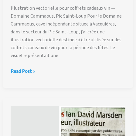
Illustration vectorielle pour coffrets cadeaux vin —
Domaine Cammaous, Pic Saint-Loup Pour le Domaine
Cammaous, cave indépendante située à Vacquières,
dans le secteur du Pic Saint-Loup, j’ai créé une
illustration vectorielle destinée à être utilisée sur des
coffrets cadeaux de vin pour la période des fêtes. Le
visuel représentait une
Illustration
Read Post »
vectorielle
pour
coffrets
cadeaux
vin
—
Domaine
Cammaous,