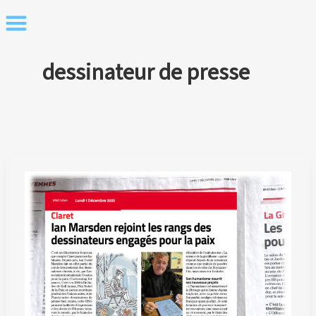
Skip
to
content
dessinateur de presse