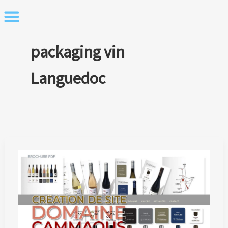
Skip
to
content
packaging vin
Languedoc