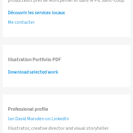
producteurs près de Montpellier et dans le Pic Saint-Loup.
Découvrir les services locaux
Me contacter
Illustration Portfolio PDF
Download selected work
Professional profile
Ian David Marsden on LinkedIn
Illustrator, creative director and visual storyteller.