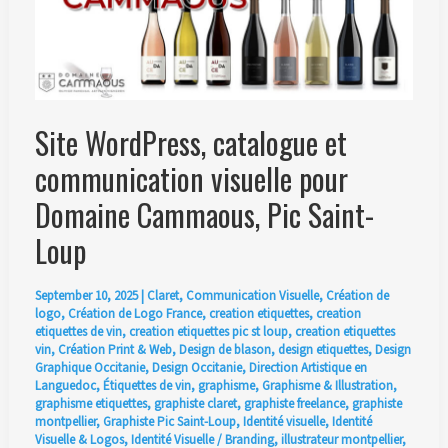
Site WordPress, catalogue et
communication visuelle pour
Domaine Cammaous, Pic Saint-
Loup
September 10, 2025
|
Claret
,
Communication Visuelle
,
Création de
logo
,
Création de Logo France
,
creation etiquettes
,
creation
etiquettes de vin
,
creation etiquettes pic st loup
,
creation etiquettes
vin
,
Création Print & Web
,
Design de blason
,
design etiquettes
,
Design
Graphique Occitanie
,
Design Occitanie
,
Direction Artistique en
Languedoc
,
Étiquettes de vin
,
graphisme
,
Graphisme & Illustration
,
graphisme etiquettes
,
graphiste claret
,
graphiste freelance
,
graphiste
montpellier
,
Graphiste Pic Saint-Loup
,
Identité visuelle
,
Identité
Visuelle & Logos
,
Identité Visuelle / Branding
,
illustrateur montpellier
,