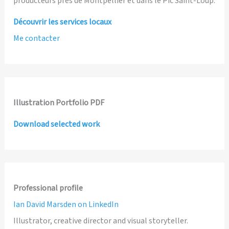
producteurs près de Montpellier et dans le Pic Saint-Loup.
Découvrir les services locaux
Me contacter
Illustration Portfolio PDF
Download selected work
Professional profile
Ian David Marsden on LinkedIn
Illustrator, creative director and visual storyteller.