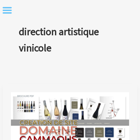
Skip
to
content
direction artistique
vinicole