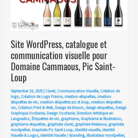
Site WordPress, catalogue et
communication visuelle pour
Domaine Cammaous, Pic Saint-
Loup
September 10, 2025
|
Claret
,
Communication Visuelle
,
Création de
logo
,
Création de Logo France
,
creation etiquettes
,
creation
etiquettes de vin
,
creation etiquettes pic st loup
,
creation etiquettes
vin
,
Création Print & Web
,
Design de blason
,
design etiquettes
,
Design
Graphique Occitanie
,
Design Occitanie
,
Direction Artistique en
Languedoc
,
Étiquettes de vin
,
graphisme
,
Graphisme & Illustration
,
graphisme etiquettes
,
graphiste claret
,
graphiste freelance
,
graphiste
montpellier
,
Graphiste Pic Saint-Loup
,
Identité visuelle
,
Identité
Visuelle & Logos
,
Identité Visuelle / Branding
,
illustrateur montpellier
,