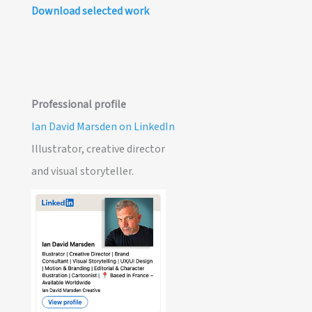
Download selected work
Professional profile
Ian David Marsden on LinkedIn
Illustrator, creative director
and visual storyteller.