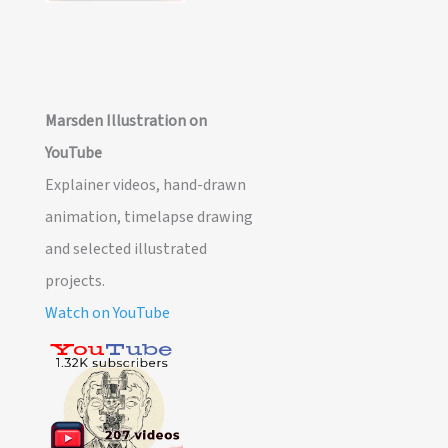
Marsden Illustration on
YouTube
Explainer videos, hand-drawn
animation, timelapse drawing
and selected illustrated
projects.
Watch on YouTube