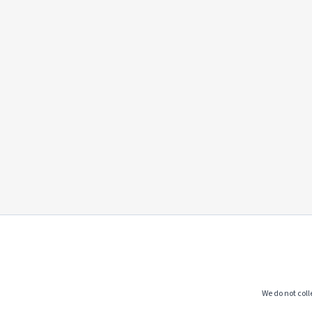
We do not colle