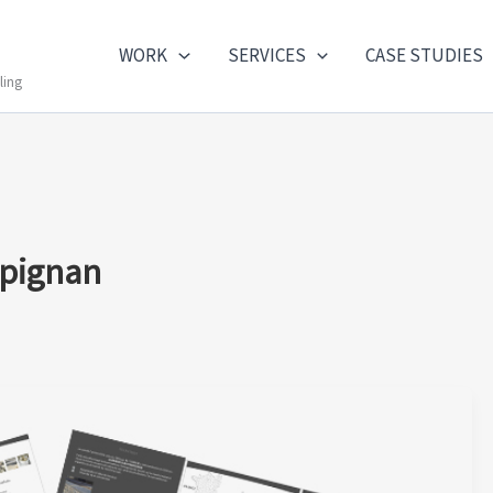
WORK
SERVICES
CASE STUDIES
ling
mpignan