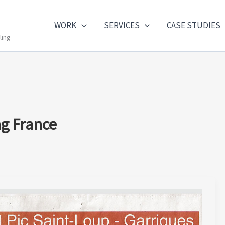
WORK
SERVICES
CASE STUDIES
ling
ng France