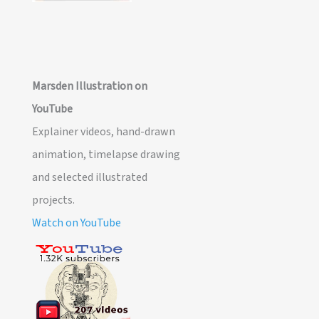
Marsden Illustration on
YouTube
Explainer videos, hand-drawn
animation, timelapse drawing
and selected illustrated
projects.
Watch on YouTube