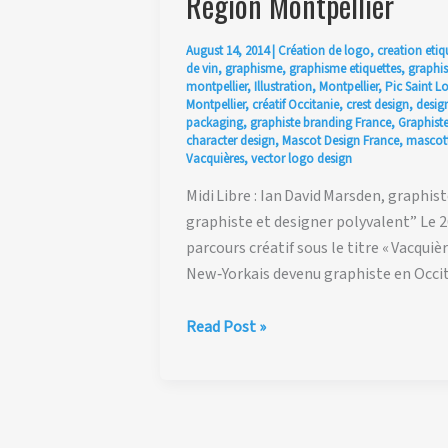
Region Montpellier
August 14, 2014
|
Création de logo
,
creation etiq
de vin
,
graphisme
,
graphisme etiquettes
,
graphis
montpellier
,
Illustration
,
Montpellier
,
Pic Saint L
Montpellier
,
créatif Occitanie
,
crest design
,
design
packaging
,
graphiste branding France
,
Graphiste
character design
,
Mascot Design France
,
mascott
Vacquières
,
vector logo design
Midi Libre : Ian David Marsden, graphis
graphiste et designer polyvalent” Le 26
parcours créatif sous le titre « Vacqu
New‑Yorkais devenu graphiste en Occit
Midi Libre
Read Post »
:
Ian David Marsden,
graphiste
et