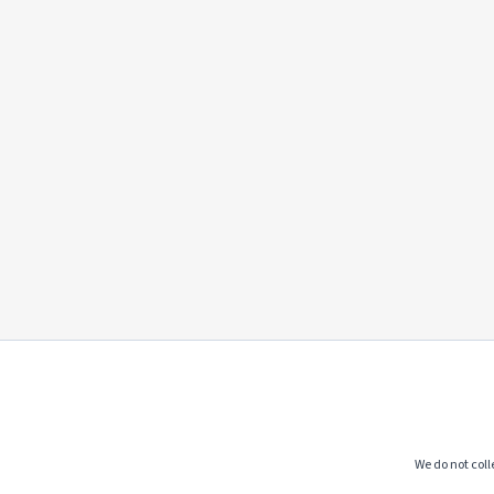
We do not colle