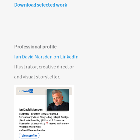
Download selected work
Professional profile
Ian David Marsden on LinkedIn
Illustrator, creative director
and visual storyteller.