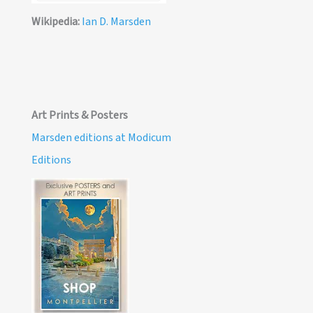
Wikipedia:
Ian D. Marsden
Art Prints & Posters
Marsden editions at Modicum
Editions