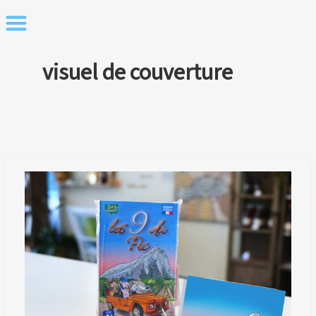
Skip
to
content
visuel de couverture