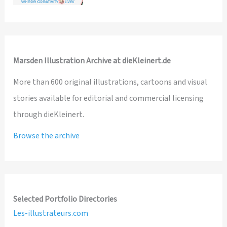
Marsden Illustration Archive at dieKleinert.de
More than 600 original illustrations, cartoons and visual
stories available for editorial and commercial licensing
through dieKleinert.
Browse the archive
Selected Portfolio Directories
Les-illustrateurs.com