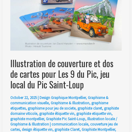
Illustration de couverture et dos
de cartes pour Les 9 du Pic, jeu
local du Pic Saint-Loup
October 22, 2025
|
Design Graphique Montpellier
,
Graphisme &
communication visuelle
,
Graphisme & Illustration
,
graphisme
etiquettes
,
graphisme pour jeu de societe
,
graphiste claret
,
graphiste
domaine viticole
,
graphiste étiquette vin
,
graphiste etiquette vin
,
graphiste montpellier
,
Graphiste Pic Saint-Loup
,
Illustration locale /
Graphisme & Illustration
|
communication locale
,
couverture jeu de
cartes
,
design étiquette vin
,
graphiste Claret
,
Graphiste Montpellier
,